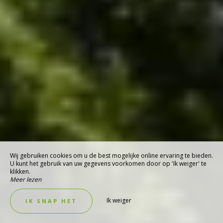
Wij gebruiken cookies om u de best mogelijke online ervaring te bieden.
U kunt het gebruik van uw gegevens voorkomen door op 'Ik weiger' te
klikken.
Meer lezen
Ik weiger
IK SNAP HET