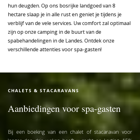
hun deugden. Op ons bosrijke landgoed van 8
hectare slaap je in alle rust en geniet je tijdens je
verblijf van de vele services. Uw comfort zal optimaal
zijn op onze camping in de buurt van de
spabehandelingen in de Landes. Ontdek onze
verschillende attenties voor spa-gasten!
CHALETS & STACARAVANS
Aanbiedingen voor spa-gasten
Bij een boeking van een chalet of stacaravan voor