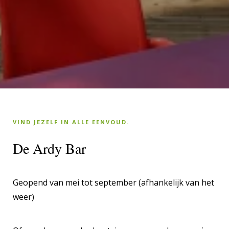
VIND JEZELF IN ALLE EENVOUD.
De Ardy Bar
Geopend van mei tot september (afhankelijk van het
weer)