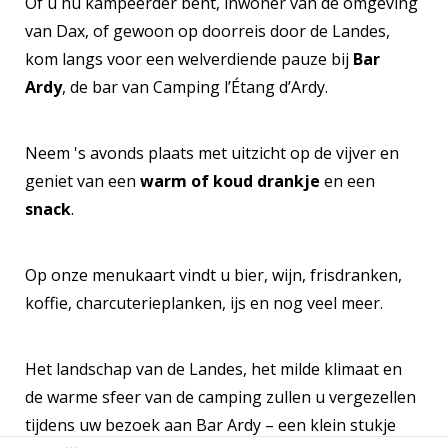
Of u nu kampeerder bent, inwoner van de omgeving
van Dax, of gewoon op doorreis door de Landes,
kom langs voor een welverdiende pauze bij
Bar
Ardy
, de bar van Camping l’Étang d’Ardy.
Neem 's avonds plaats met uitzicht op de vijver en
geniet van een
warm of koud drankje
en een
snack
.
Op onze menukaart vindt u bier, wijn, frisdranken,
koffie, charcuterieplanken, ijs en nog veel meer.
Het landschap van de Landes, het milde klimaat en
de warme sfeer van de camping zullen u vergezellen
tijdens uw bezoek aan Bar Ardy – een klein stukje