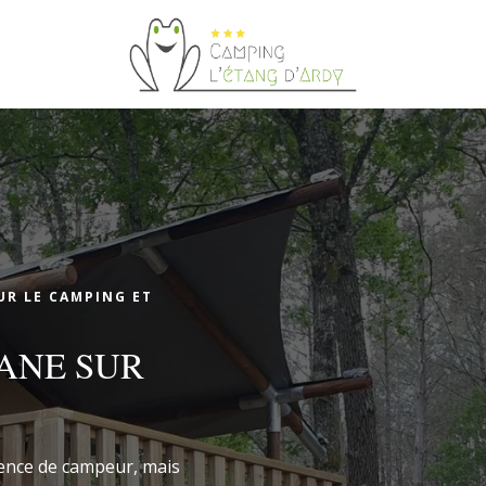
demande de réservation
UR LE CAMPING ET
BANE SUR
DEMANDE DE RÉ
Arrivée
Arrivée
ience de campeur, mais