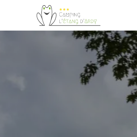
demande de réservation