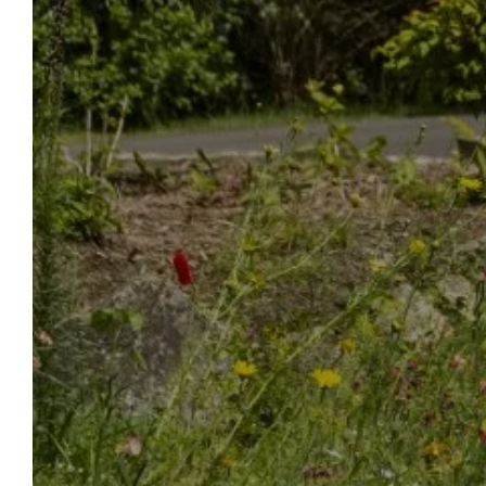
LE 
ACCUEIL