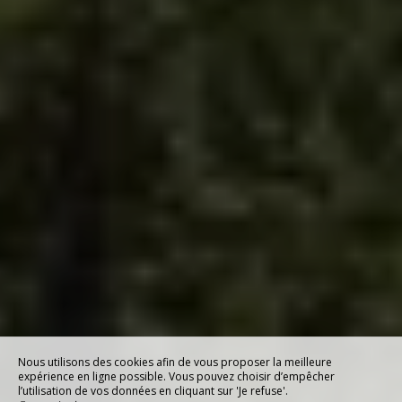
Nous utilisons des cookies afin de vous proposer la meilleure
expérience en ligne possible. Vous pouvez choisir d’empêcher
l’utilisation de vos données en cliquant sur 'Je refuse'.