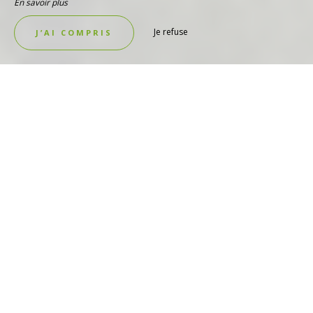
En savoir plus
Je refuse
J’AI COMPRIS