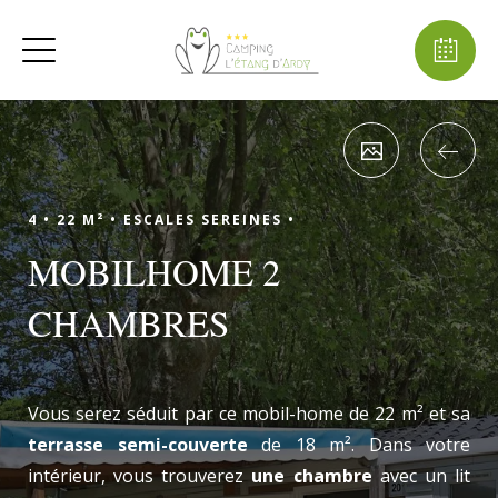
4 •
22 M² •
ESCALES SEREINES •
MOBILHOME 2
CHAMBRES
Vous serez séduit par ce mobil-home de 22 m² et sa
terrasse semi-couverte
de 18 m². Dans votre
intérieur, vous trouverez
une chambre
avec un lit