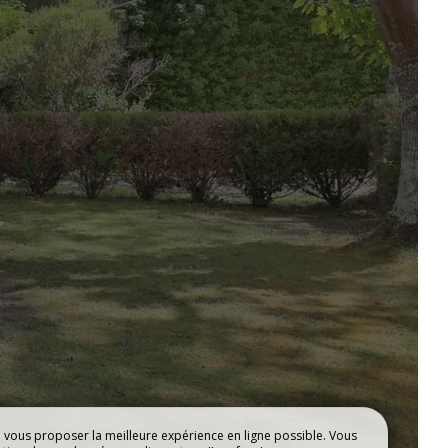
TS
EMPLACEMENTS
e vous proposer la meilleure expérience en ligne possible. Vous