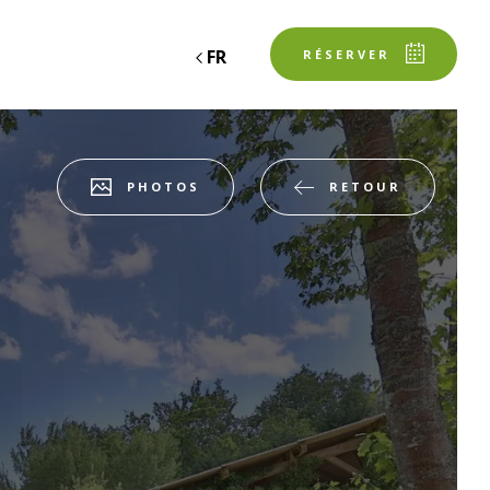
FR
RÉSERVER
RETOUR
PHOTOS
espace client
SERVATION
Départ
Départ