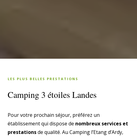
LES PLUS BELLES PRESTATIONS
Camping 3 étoiles Landes
Pour votre prochain séjour, préférez un
établissement qui dispose de
nombreux services et
prestations
de qualité. Au Camping l’Etang d’Ardy,