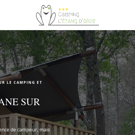
demande de réservation
UR LE CAMPING ET
BANE SUR
DEMANDE DE RÉ
Arrivée
Arrivée
ience de campeur, mais