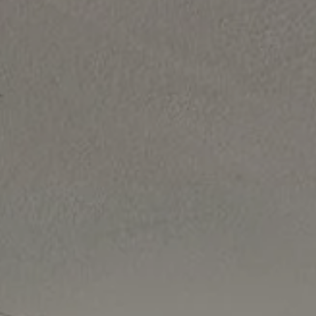
demande de réservation
DEMANDE DE RÉ
Arrivée
Arrivée