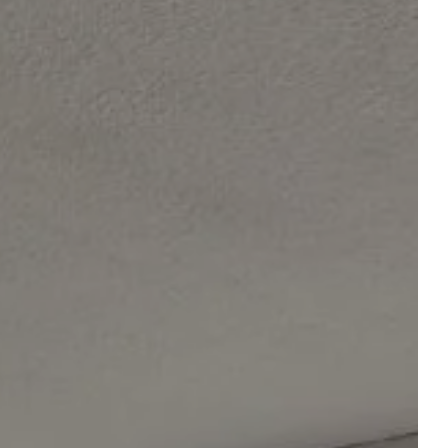
espace client
SERVATION
Départ
Départ