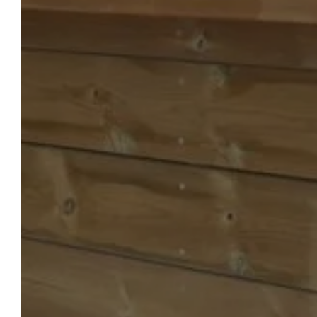
LE 
ACCUEIL