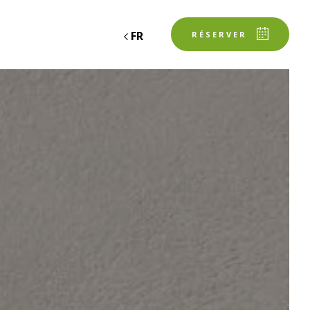
FR
RÉSERVER