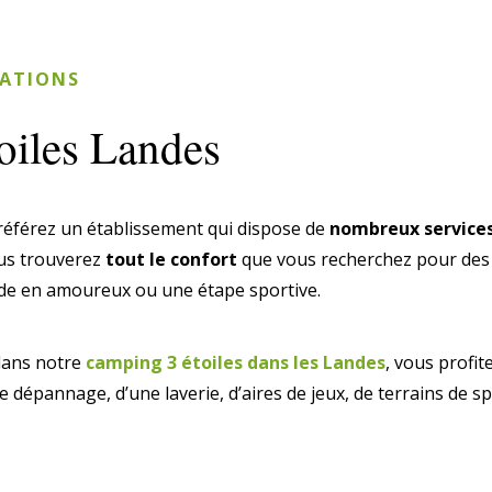
TATIONS
oiles Landes
référez un établissement qui dispose de
nombreux services
ous trouverez
tout le confort
que vous recherchez pour des 
ade en amoureux ou une étape sportive.
 dans notre
camping 3 étoiles dans les Landes
, vous profit
e dépannage, d’une laverie, d’aires de jeux, de terrains de sp