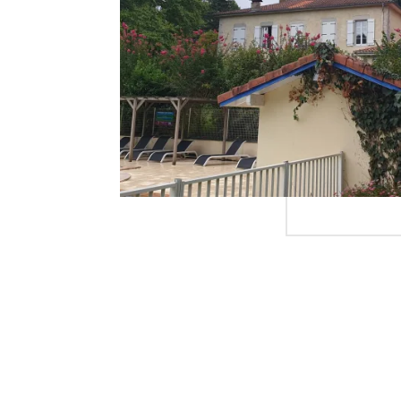
LE BAR ARDY
SPA