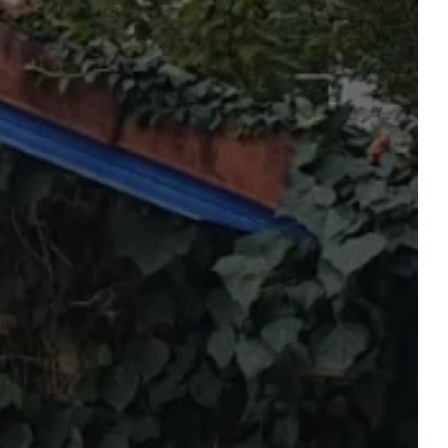
STELLPLÄTZE