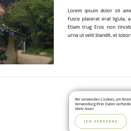
Lorem ipsum dolor sit amet,
Fusce placerat erat ligula, au
Etiam trug Eros non tincid
urna ut velit blandit, et lobor
Wir verwenden Cookies, um Ihnen 
Verwendung Ihrer Daten verhindern,
Mehr lesen
ENTDECKEN
-BEHANDLUNG
ICH VERSTEHE