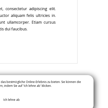
 consectetur adipiscing elit.
ctor aliquam felis ultricies in.
unt ullamcorper. Etiam cursus
tis dui faucibus.
das bestmögliche Online-Erlebnis zu bieten. Sie können die
 indem Sie auf 'Ich lehne ab' klicken.
KONTAKT & ZUGANG
Ich lehne ab