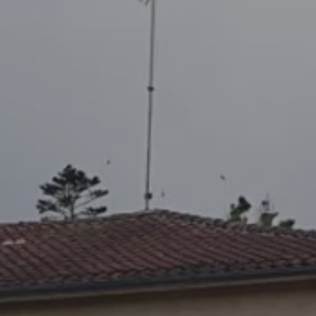
reservierungsanfrage
RESERVIERUNG
Ankunft
Ankunft
Buchen