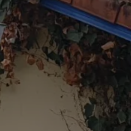
PING
UNTERKUNFT