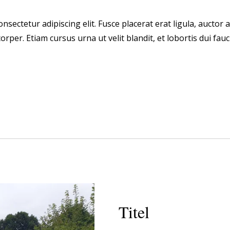
sectetur adipiscing elit. Fusce placerat erat ligula, auctor al
rper. Etiam cursus urna ut velit blandit, et lobortis dui fauc
Titel