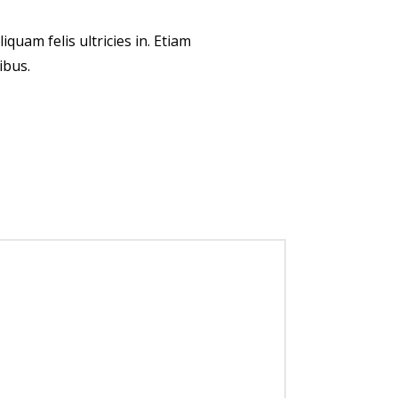
iquam felis ultricies in. Etiam
ibus.