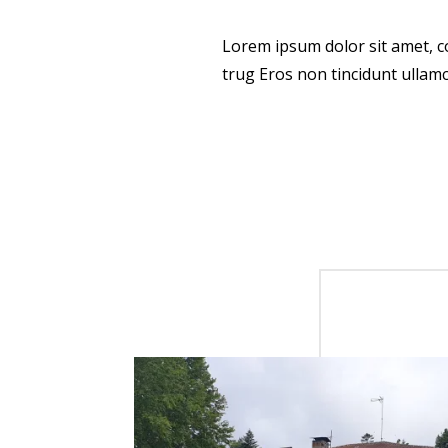
Lorem ipsum dolor sit amet, con
trug Eros non tincidunt ullamco