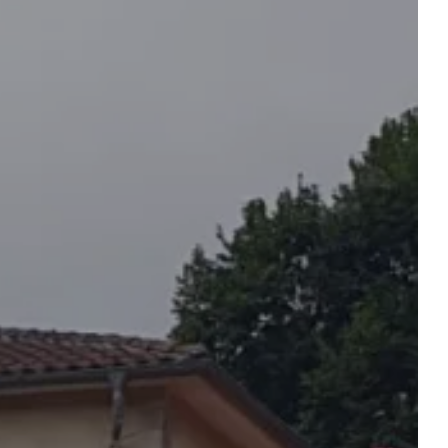
kundenbereich
SANFRAGE
Abfahrt
Abfahrt