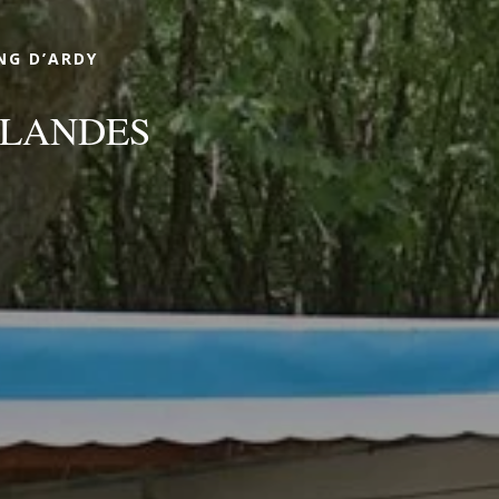
Buchen
NG D’ARDY
 LANDES