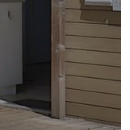
STELLPLÄTZE