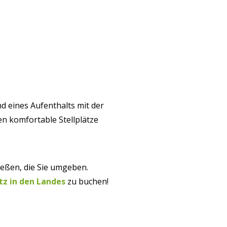
d eines Aufenthalts mit der
en komfortable Stellplätze
eßen, die Sie umgeben.
z in den Landes
zu buchen!