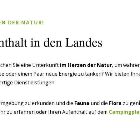
N DER NATUR!
thalt in den Landes
chen Sie eine Unterkunft
im Herzen der Natur
, um währen
pe oder einem Paar neue Energie zu tanken? Wir bieten Ihn
tige Dienstleistungen.
e Umgebung zu erkunden und die
Fauna
und die
Flora
zu geni
hr zu erfahren oder Ihren Aufenthalt auf dem
Campingplat