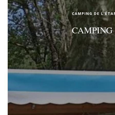
sich auf den Weg in die Landes!
CAMPING DE L’ÉTA
CAMPING