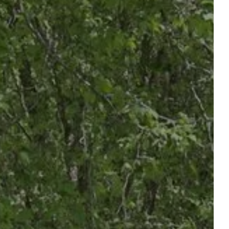
kundenbereich
SANFRAGE
Abfahrt
Abfahrt