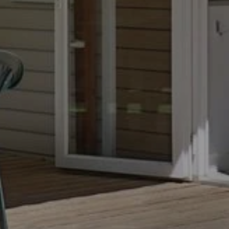
PING
UNTERKUNFT