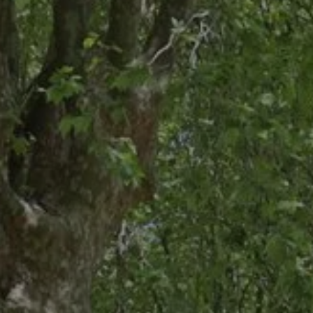
reservierungsanfrage
RESERVIERUNG
Ankunft
Ankunft